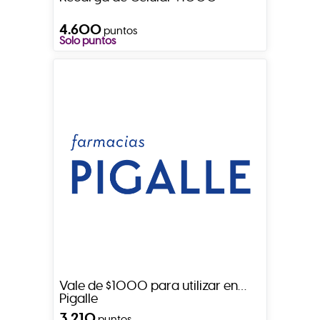
4.600
puntos
Solo puntos
Vale de $1000 para utilizar en
Pigalle
3.210
puntos