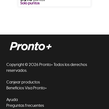
Solo puntos
Copyright © 2026 Pronto+ Todos los derechos
reservados.
Canjear productos
Beneficios Visa Pronto+
Ayuda
Preguntas frecuentes