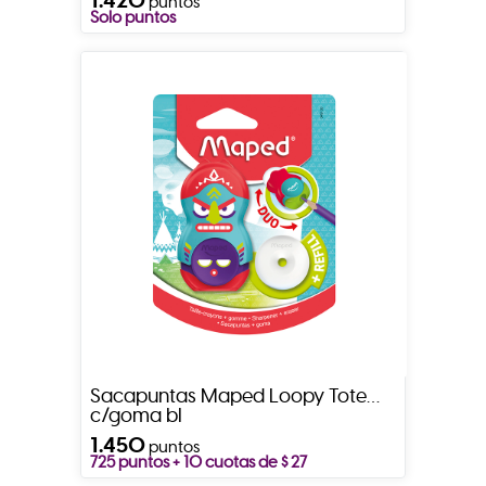
puntos
Solo puntos
Sacapuntas Maped Loopy Totem
c/goma bl
1.450
puntos
725 puntos + 10 cuotas de $ 27