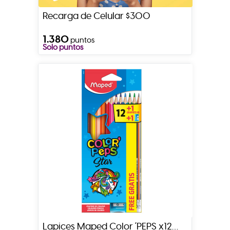
Recarga de Celular $300
1.380
puntos
Solo puntos
Lapices Maped Color ´PEPS x12