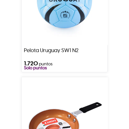
Pelota Uruguay SW1 N2
1.720
puntos
Solo puntos