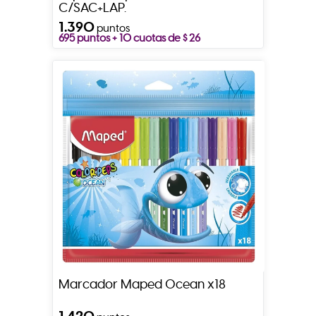
C/SAC+LAP.
1.390
puntos
695 puntos + 10 cuotas de $ 26
Marcador Maped Ocean x18
1.420