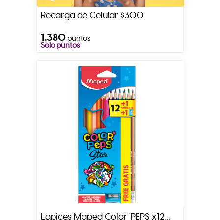
Recarga de Celular $300
1.380
puntos
Solo puntos
Lapices Maped Color ´PEPS x12