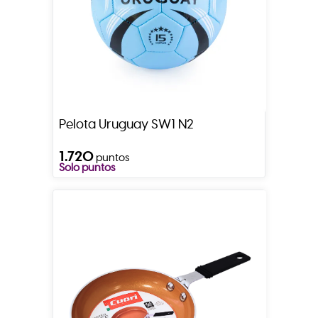
Pelota Uruguay SW1 N2
1.720
puntos
Solo puntos