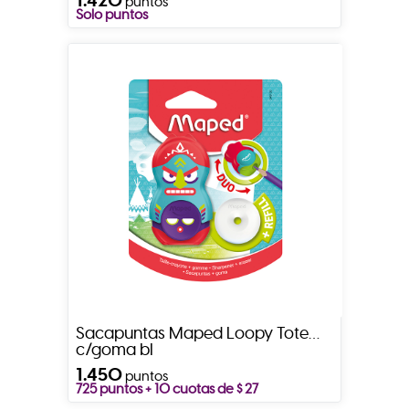
puntos
Solo puntos
Sacapuntas Maped Loopy Totem
c/goma bl
1.450
puntos
725 puntos + 10 cuotas de $ 27