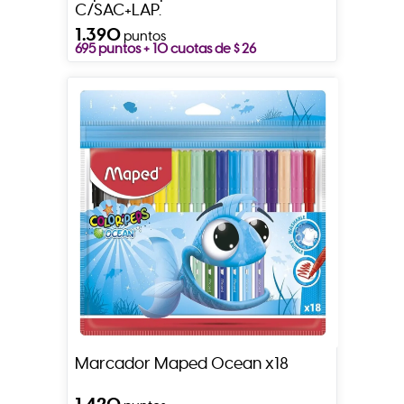
C/SAC+LAP.
1.390
puntos
695 puntos + 10 cuotas de $ 26
Marcador Maped Ocean x18
1.420