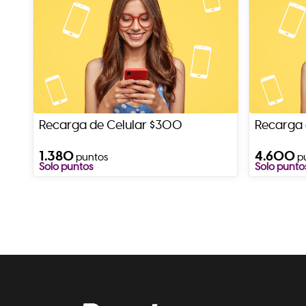
Recarga de Celular $300
Recarga 
1.380
4.600
puntos
p
Solo puntos
Solo punto