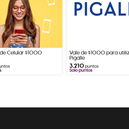
de Celular $1000
Vale de $1000 para utili
Pigalle
3.210
untos
puntos
s
Solo puntos