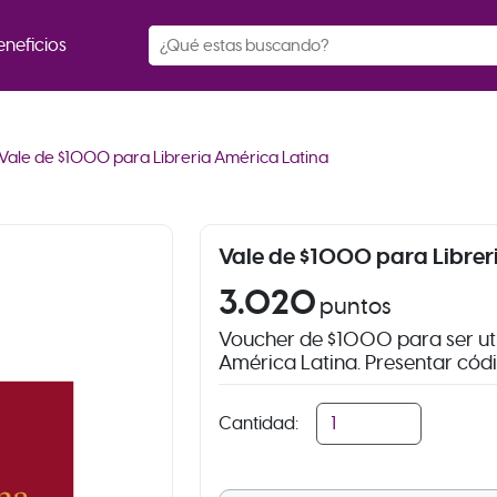
eneficios
Vale de $1000 para Libreria América Latina
Vale de $1000 para Librer
3.020
puntos
Voucher de $1000 para ser util
América Latina. Presentar códi
Cantidad: