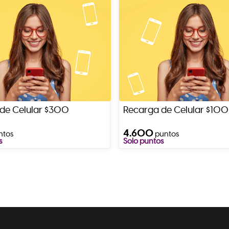
de Celular $300
Recarga de Celular $10
4.600
ntos
puntos
s
Solo puntos