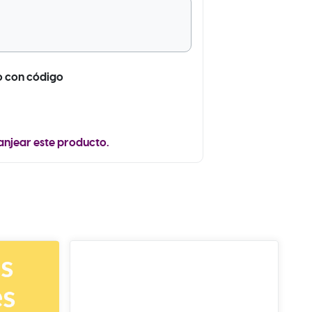
o con código
anjear este producto.