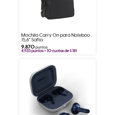
Mochila Carry On para Notebook
15,6" Safta
9.870
puntos
4.935 puntos + 10 cuotas de $ 181