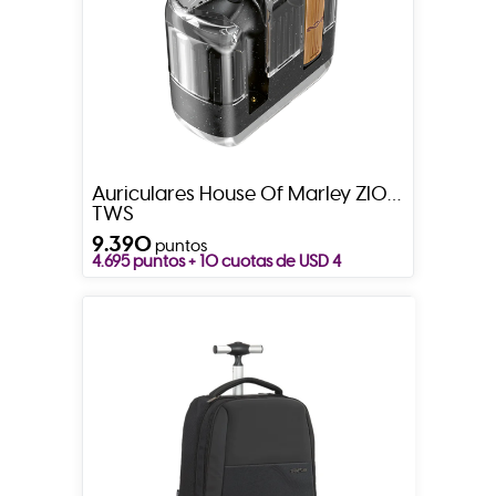
Auriculares House Of Marley ZION
TWS
9.390
puntos
4.695 puntos + 10 cuotas de USD 4