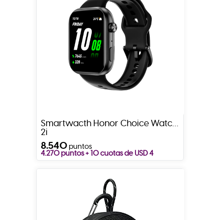
Smartwacth Honor Choice Watch
2i
8.540
puntos
4.270 puntos + 10 cuotas de USD 4