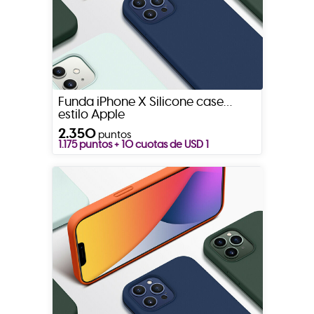
Funda iPhone X Silicone case
estilo Apple
2.350
puntos
1.175 puntos + 10 cuotas de USD 1