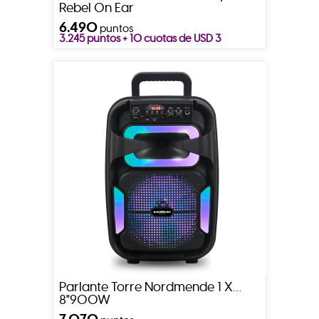
Rebel On Ear
6.490
puntos
3.245 puntos + 10 cuotas de USD 3
Parlante Torre Nordmende 1 X
8"900W
7.070