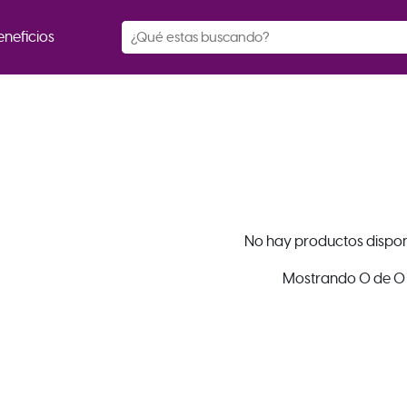
eneficios
No hay productos dispon
Mostrando 0 de 0