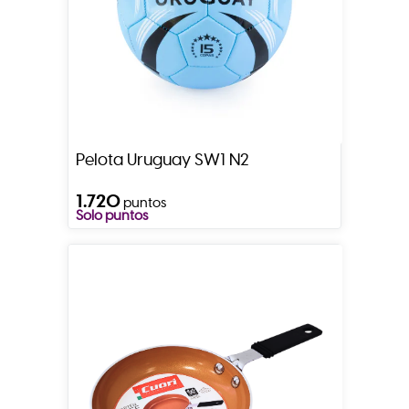
Pelota Uruguay SW1 N2
1.720
puntos
Solo puntos