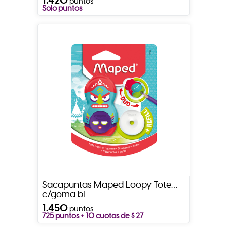
puntos
Solo puntos
Sacapuntas Maped Loopy Totem
c/goma bl
1.450
puntos
725 puntos + 10 cuotas de $ 27