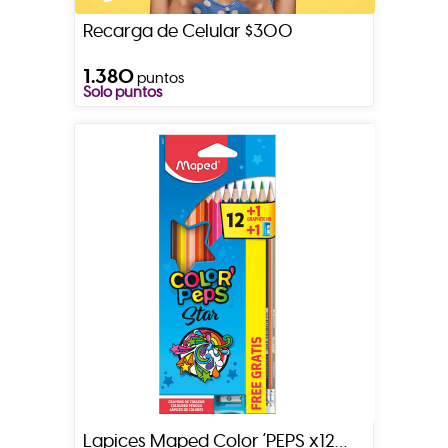
Recarga de Celular $300
1.380
puntos
Solo puntos
Lapices Maped Color ´PEPS x12