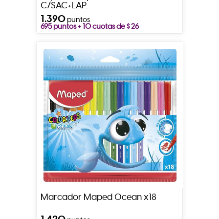
C/SAC+LAP.
1.390
puntos
695 puntos + 10 cuotas de $ 26
Marcador Maped Ocean x18
1.420