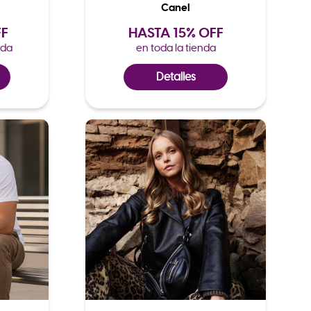
Canel
FF
HASTA 15% OFF
nda
en toda la tienda
Detalles