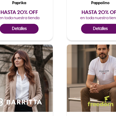
Paprika
Pappolino
HASTA 20% OFF
HASTA 20% O
en toda nuestra tienda
en toda nuestra tie
Detalles
Detalles