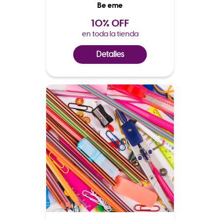
Be eme
10% OFF
en toda la tienda
Detalles