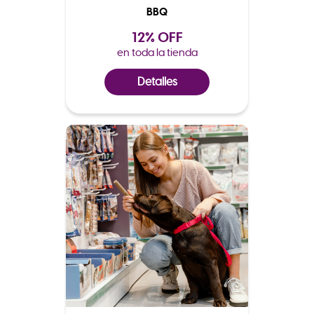
BBQ
12% OFF
en toda la tienda
Detalles