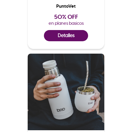
PuntoVet
50% OFF
en planes basicos
Detalles