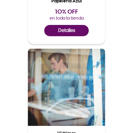
Papeleria Azul
10% OFF
en toda la tienda
Detalles