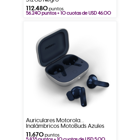
112.480
puntos
56.240 puntos + 10 cuotas de USD 46.00
Auriculares Motorola
Inalámbricos MotoBuds Azules
11.670
puntos
5.835 puntos + 10 cuotas de USD 5.00