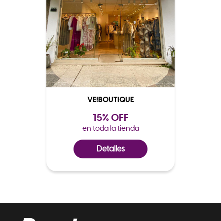
VE!BOUTIQUE
15% OFF
en toda la tienda
Detalles