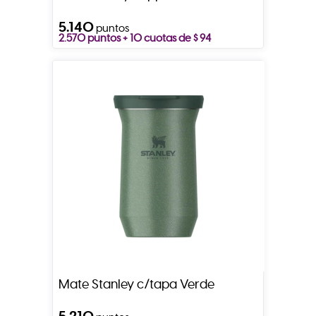
5.140
puntos
2.570 puntos + 10 cuotas de $ 94
Mate Stanley c/tapa Verde
5.210