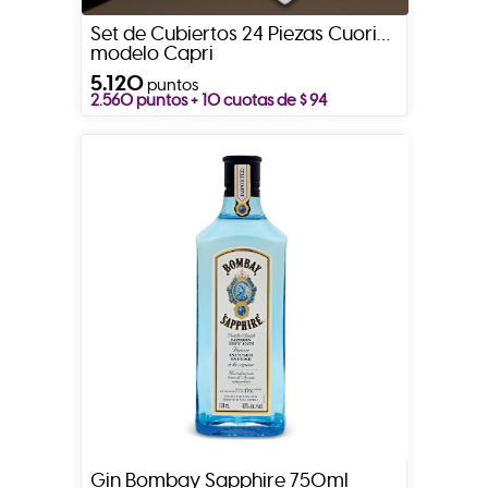
Set de Cubiertos 24 Piezas Cuori
modelo Capri
5.120
puntos
2.560 puntos + 10 cuotas de $ 94
Gin Bombay Sapphire 750ml