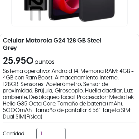
Celular Motorola G24 128 GB Steel
Grey
25.950
puntos
Sistema operativo: Android 14. Memoria RAM: 4GB +
4GB con Ram Boost. Almacenamiento interno:
128GB. Sensores: Acelerómetro, Sensor de
proximidad, Brújula, Giroscopio, Huella dactilar, Luz
ambiente, Desbloqueo facial. Procesador: MediaTek
Helio G85 Octa Core. Tamaño de batería (mAh):
5000mAh . Tamaño de pantalla: 6.56". Tarjeta SIM:
Dual SIM(Física)
Cantidad: