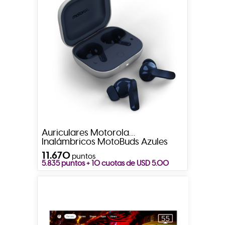
Auriculares Motorola
Inalámbricos MotoBuds Azules
11.670
puntos
5.835 puntos + 10 cuotas de USD 5.00