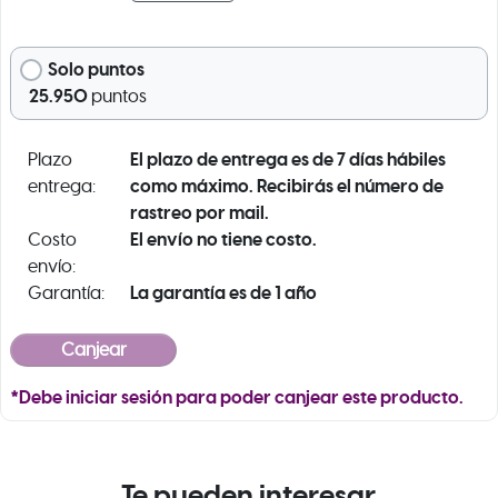
Solo puntos
25.950
puntos
El plazo de entrega es de 7 días hábiles
Plazo
como máximo. Recibirás el número de
entrega:
rastreo por mail.
El envío no tiene costo.
Costo
envío:
La garantía es de 1 año
Garantía:
*Debe iniciar sesión para poder canjear este producto.
Te pueden interesar