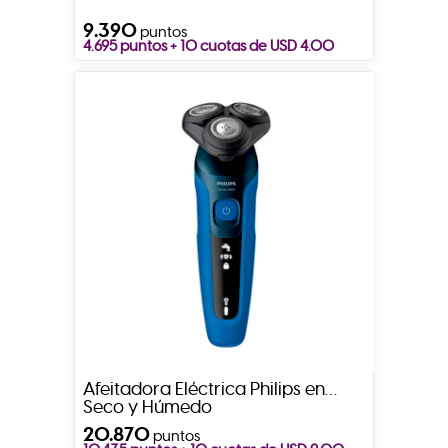
9.390
puntos
4.695 puntos + 10 cuotas de USD 4.00
Afeitadora Eléctrica Philips en
Seco y Húmedo
20.870
puntos