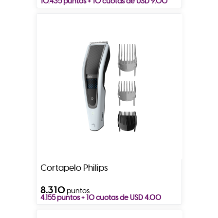
10.435 puntos + 10 cuotas de USD 9.00
Cortapelo Philips
8.310
puntos
4.155 puntos + 10 cuotas de USD 4.00