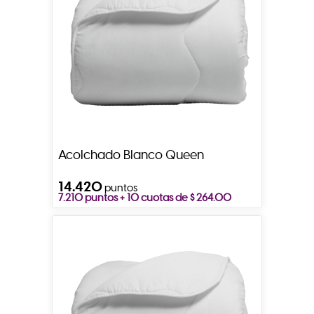
Acolchado Blanco Queen
14.420
puntos
7.210 puntos + 10 cuotas de $ 264.00