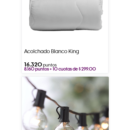
Acolchado Blanco King
16.320
puntos
8.160 puntos + 10 cuotas de $ 299.00