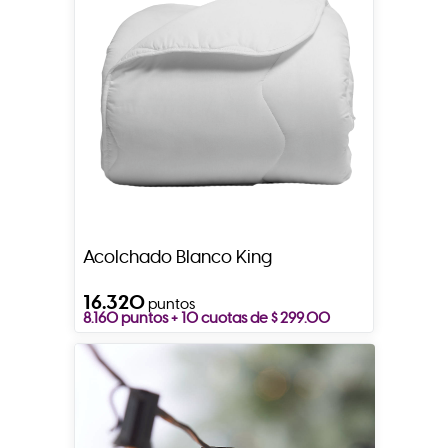
Acolchado Blanco King
16.320
puntos
8.160 puntos + 10 cuotas de $ 299.00