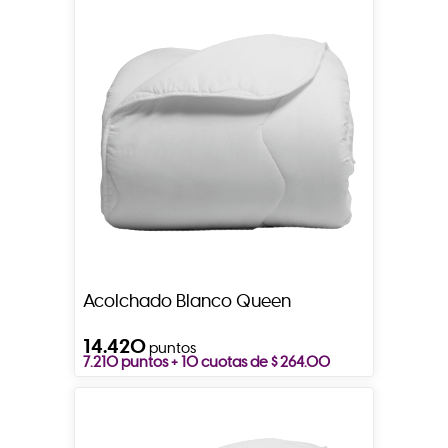
Acolchado Blanco Queen
14.420
puntos
7.210 puntos + 10 cuotas de $ 264.00