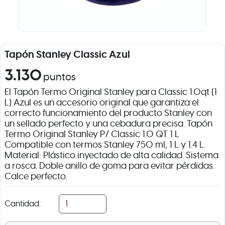
Tapón Stanley Classic Azul
3.130
puntos
El Tapón Termo Original Stanley para Classic 1.0qt (1
L) Azul es un accesorio original que garantiza el
correcto funcionamiento del producto Stanley con
un sellado perfecto y una cebadura precisa. Tapón
Termo Original Stanley P/ Classic 1.0 QT 1 L
Compatible con termos Stanley 750 ml, 1 L y 1.4 L.
Material: Plástico inyectado de alta calidad. Sistema
a rosca. Doble anillo de goma para evitar pérdidas.
Calce perfecto.
Cantidad: