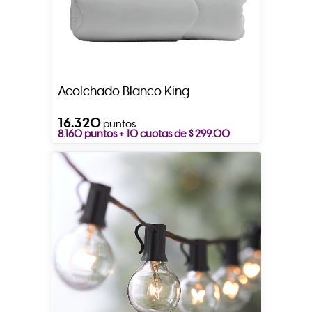
Acolchado Blanco King
16.320
puntos
8.160 puntos + 10 cuotas de $ 299.00