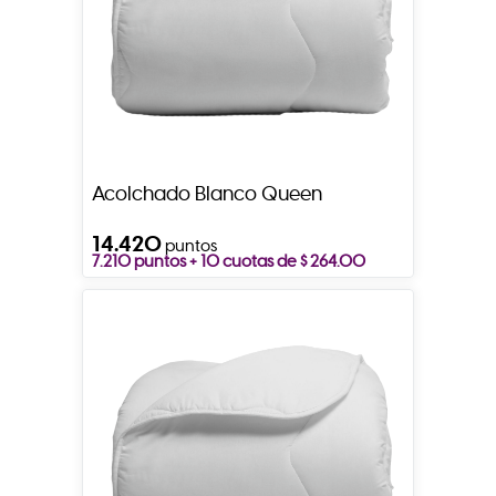
Acolchado Blanco Queen
14.420
puntos
7.210 puntos + 10 cuotas de $ 264.00