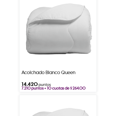
Acolchado Blanco Queen
14.420
puntos
7.210 puntos + 10 cuotas de $ 264.00