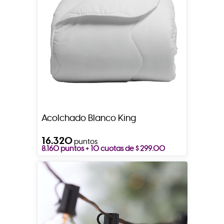
Acolchado Blanco King
16.320
puntos
8.160 puntos + 10 cuotas de $ 299.00