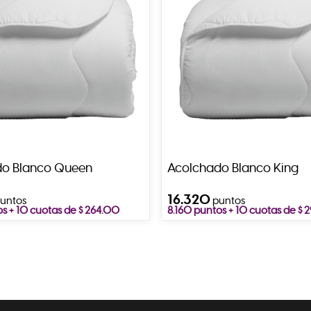
do Blanco Queen
Acolchado Blanco King
16.320
untos
puntos
os + 10 cuotas de $ 264.00
8.160 puntos + 10 cuotas de $ 