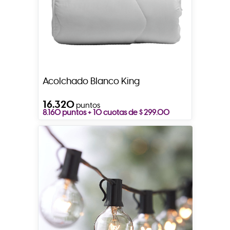
Acolchado Blanco King
16.320
puntos
8.160 puntos + 10 cuotas de $ 299.00