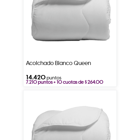
Acolchado Blanco Queen
14.420
puntos
7.210 puntos + 10 cuotas de $ 264.00