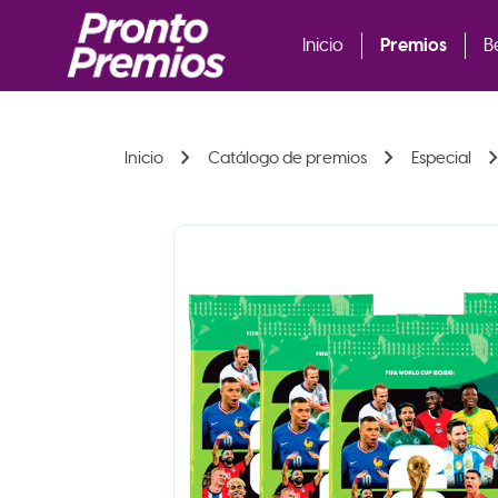
Premios
Inicio
B
chevron_right
chevron_right
chevron_
Inicio
Catálogo de premios
Especial