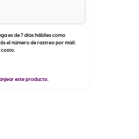
ega es de 7 días hábiles como
ás el número de rastreo por mail.
 costo.
anjear este producto.