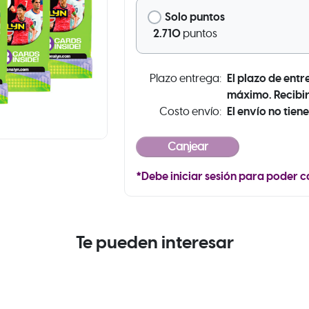
Solo puntos
2.710
puntos
El plazo de entr
Plazo entrega:
máximo. Recibir
El envío no tiene
Costo envío:
*Debe iniciar sesión para poder c
Te pueden interesar