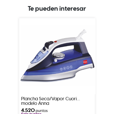
Te pueden interesar
Plancha Seca/Vapor Cuori
modelo Anna
4.520
puntos