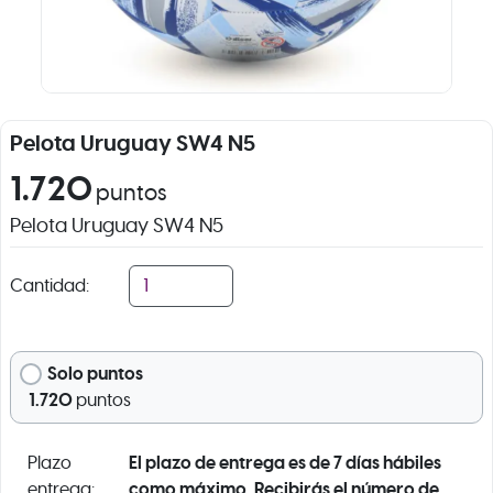
Pelota Uruguay SW4 N5
1.720
puntos
Pelota Uruguay SW4 N5
Cantidad:
Solo puntos
1.720
puntos
El plazo de entrega es de 7 días hábiles
Plazo
como máximo. Recibirás el número de
entrega: