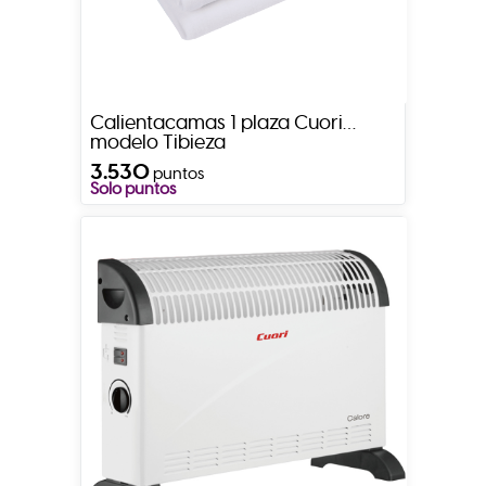
Calientacamas 1 plaza Cuori
modelo Tibieza
3.530
puntos
Solo puntos