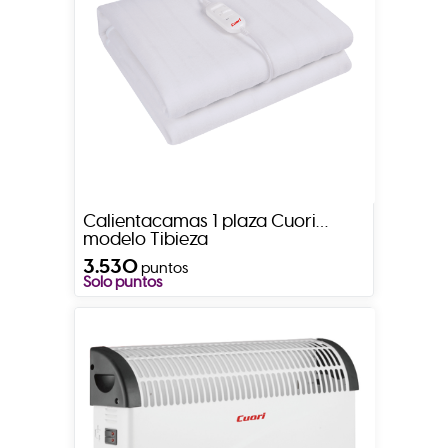
Calientacamas 1 plaza Cuori
modelo Tibieza
3.530
puntos
Solo puntos