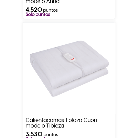
modelo Anna
4.520
puntos
Solo puntos
Calientacamas 1 plaza Cuori
modelo Tibieza
3.530
puntos