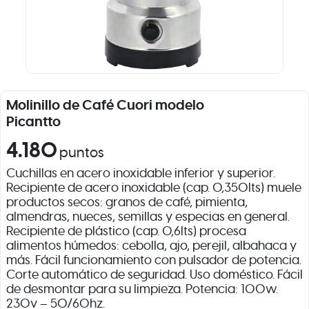
Molinillo de Café Cuori modelo
Picantto
4.180
puntos
Cuchillas en acero inoxidable inferior y superior.
Recipiente de acero inoxidable (cap. 0,350lts) muele
productos secos: granos de café, pimienta,
almendras, nueces, semillas y especias en general.
Recipiente de plástico (cap. 0,6lts) procesa
alimentos húmedos: cebolla, ajo, perejil, albahaca y
más. Fácil funcionamiento con pulsador de potencia.
Corte automático de seguridad. Uso doméstico. Fácil
de desmontar para su limpieza. Potencia: 100w.
230v – 50/60hz.