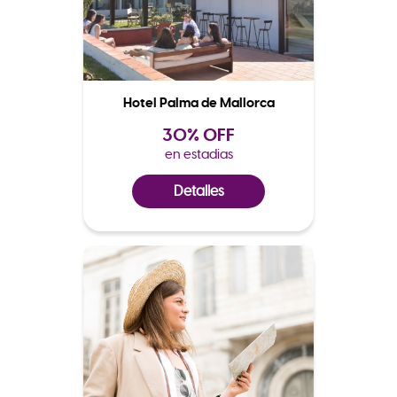
Hotel Palma de Mallorca
30% OFF
en estadias
Detalles