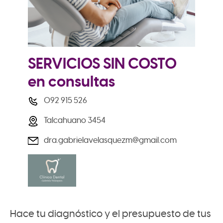
SERVICIOS SIN COSTO
en consultas
092 915 526
Talcahuano 3454
dra.gabrielavelasquezm@gmail.com
Hace tu diagnóstico y el presupuesto de tus