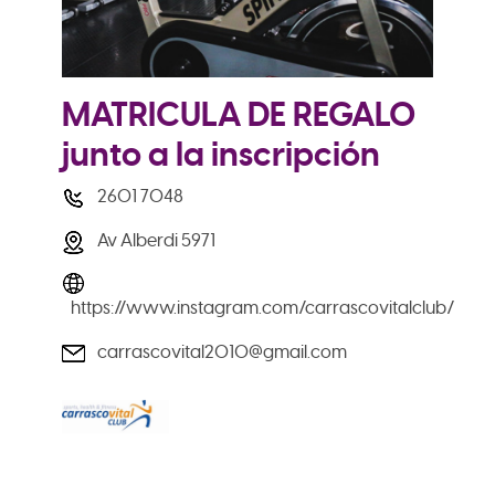
MATRICULA DE REGALO
junto a la inscripción
2601 7048
Av Alberdi 5971
https://www.instagram.com/carrascovitalclub/
carrascovital2010@gmail.com