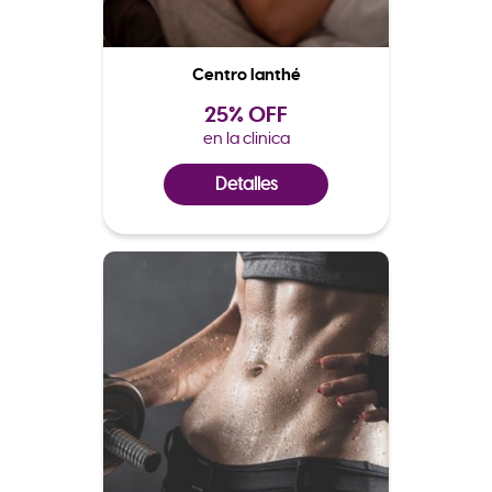
Centro Ianthé
25% OFF
en la clinica
Detalles