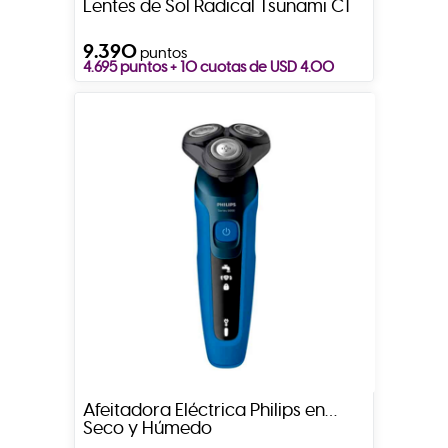
Lentes de Sol Radical Tsunami C1
9.390
puntos
4.695 puntos + 10 cuotas de USD 4.00
Afeitadora Eléctrica Philips en
Seco y Húmedo