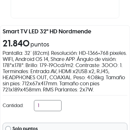
Smart TV LED 32" HD Nordmende
21.840
puntos
Pantalla: 32¨ (82cm). Resolución: HD-1366×768 pixeles.
WIFI, Android OS 14, Share APP. Ángulo de visión:
178°x178°. Brillo: 179-190cd/m2. Contraste: 3000: 1.
Terminales: Entrada AV, HDMI x2USB x2, RJ45,
HEADPHONES OUT, COAXIAL. Peso: 4.08kg. Tamaño
sin pies: 712x67x417mm. Tamaño con pies
721x189x458mm. RMS Parlantes: 2x7W.
Cantidad:
Solo puntos