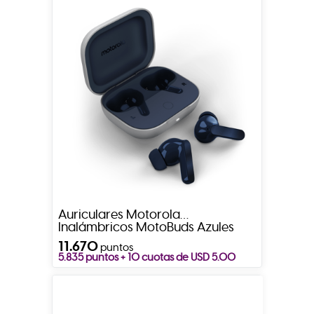
Auriculares Motorola
Inalámbricos MotoBuds Azules
11.670
puntos
5.835 puntos + 10 cuotas de USD 5.00