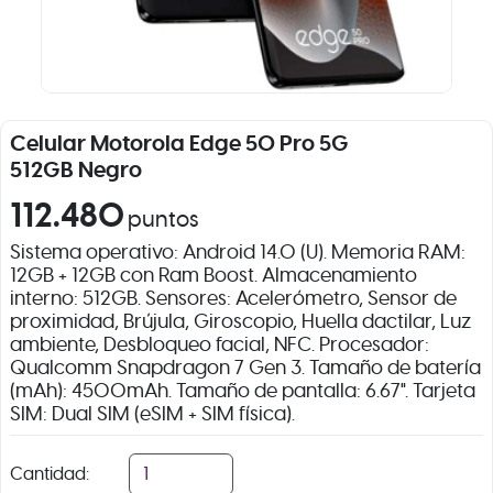
Celular Motorola Edge 50 Pro 5G
512GB Negro
112.480
puntos
Sistema operativo: Android 14.0 (U). Memoria RAM:
12GB + 12GB con Ram Boost. Almacenamiento
interno: 512GB. Sensores: Acelerómetro, Sensor de
proximidad, Brújula, Giroscopio, Huella dactilar, Luz
ambiente, Desbloqueo facial, NFC. Procesador:
Qualcomm Snapdragon 7 Gen 3. Tamaño de batería
(mAh): 4500mAh. Tamaño de pantalla: 6.67". Tarjeta
SIM: Dual SIM (eSIM + SIM física).
Cantidad: