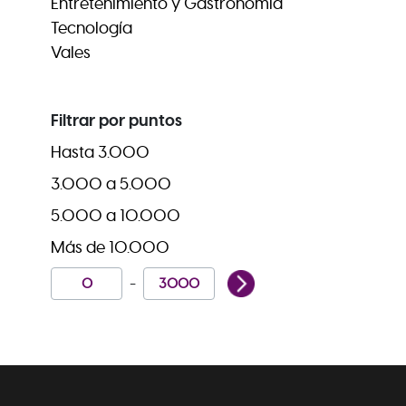
Entretenimiento y Gastronomía
Tecnología
Vales
Filtrar por puntos
Hasta 3.000
3.000 a 5.000
5.000 a 10.000
Más de 10.000
-