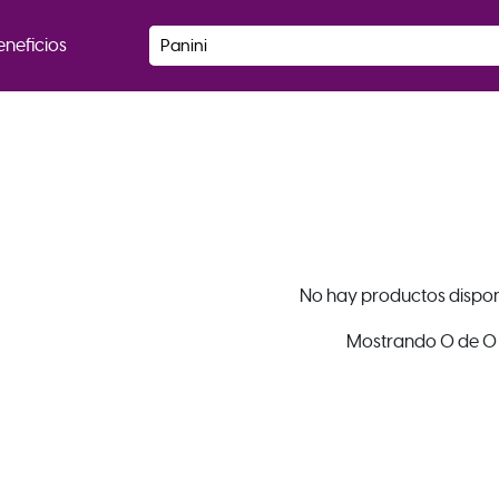
eneficios
No hay productos dispon
Mostrando 0 de 0