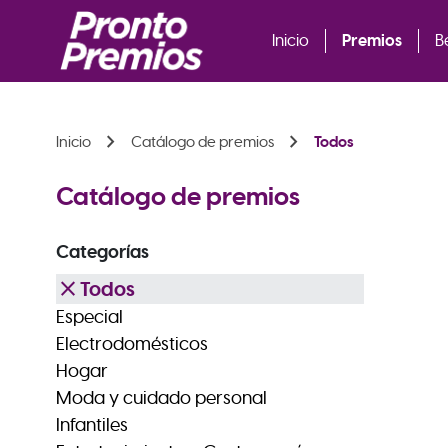
Premios
Inicio
B
chevron_right
chevron_right
Inicio
Catálogo de premios
Todos
Catálogo de premios
Categorías
close
Todos
Especial
Electrodomésticos
Hogar
Moda y cuidado personal
Infantiles