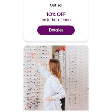
Optisol
10% OFF
en toda la tienda
Detalles