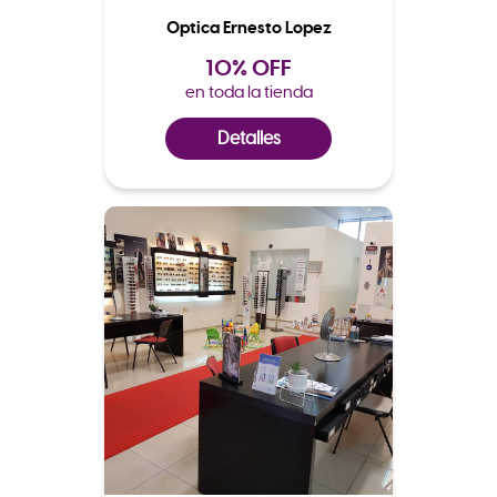
Optica Ernesto Lopez
10% OFF
en toda la tienda
Detalles