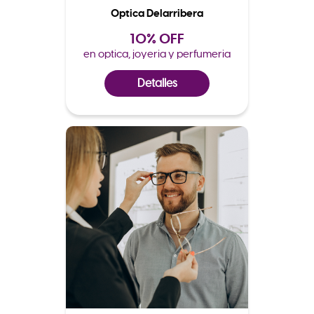
Optica Delarribera
10% OFF
en optica, joyeria y perfumeria
Detalles